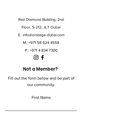
Red Diamond Building, 2nd
Floor, S-212, JLT Dubai
E.:
info@onstage-dubai.com
M.: +971 58 624 4558
P.:
+971 4 834 7300
Not a Member?
Fill out the form below and be part of
our community.
First Name