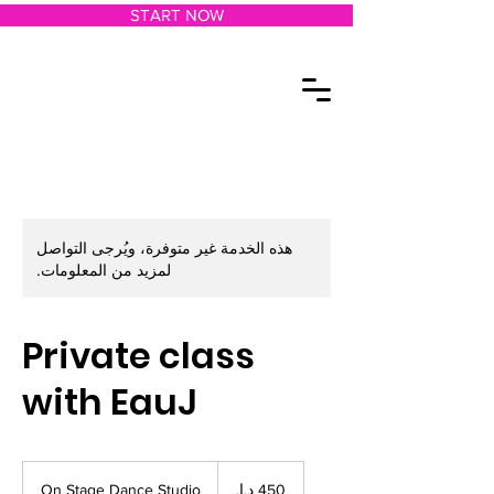
START NOW
هذه الخدمة غير متوفرة، ويُرجى التواصل
لمزيد من المعلومات.
Private class
with EauJ
450
درهم
On Stage Dance Studio
إماراتي