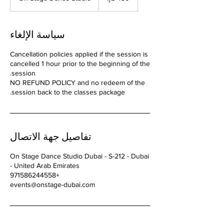
سياسة الإلغاء
Cancellation policies applied if the session is
cancelled 1 hour prior to the beginning of the
NO REFUND POLICY and no redeem of the
session back to the classes package.
تفاصيل جهة الاتصال
On Stage Dance Studio Dubai - S-212 - Dubai
- United Arab Emirates
+971586244558
events@onstage-dubai.com