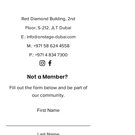
Red Diamond Building, 2nd
Floor, S-212, JLT Dubai
E.:
info@onstage-dubai.com
M.: +971 58 624 4558
P.:
+971 4 834 7300
Not a Member?
Fill out the form below and be part of
our community.
First Name
Last Name