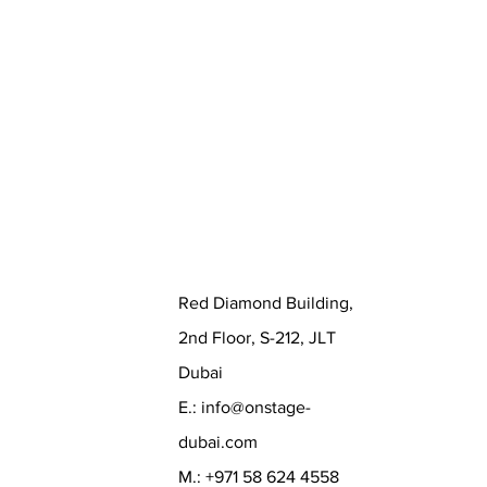
Red Diamond Building,
2nd Floor, S-212, JLT
Dubai
E.:
info@onstage-
dubai.com
M.: +971 58 624 4558