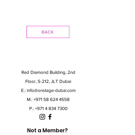
BACK
Red Diamond Building, 2nd
Floor, S-212, JLT Dubai
E.:
info@onstage-dubai.com
M.: +971 58 624 4558
P.:
+971 4 834 7300
Not a Member?