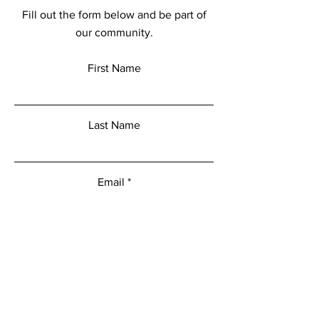
Fill out the form below and be part of
our community.
First Name
Last Name
Email
Add a message